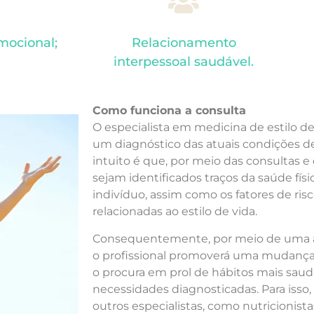
mocional;
Relacionamento
interpessoal saudável.
Como funciona a consulta
O especialista em medicina de estilo de
um diagnóstico das atuais condições d
intuito é que, por meio das consultas 
sejam identificados traços da saúde fís
indivíduo, assim como os fatores de ris
relacionadas ao estilo de vida.
Consequentemente, por meio de uma ab
o profissional promoverá uma mudança
o procura em prol de hábitos mais sau
necessidades diagnosticadas. Para isso
outros especialistas, como nutricionista