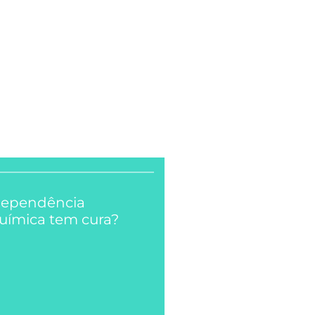
ependência
uímica tem cura?