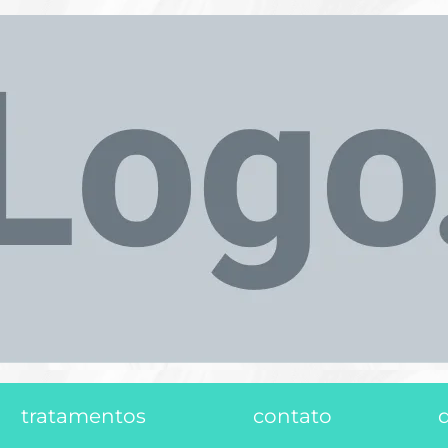
tratamentos
contato