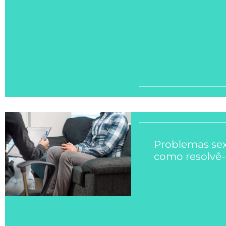
Problemas sex
como resolvê-