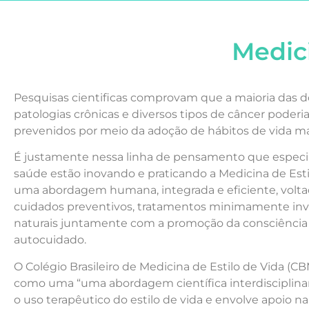
Medici
Pesquisas cientificas comprovam que a maioria das d
patologias crônicas e diversos tipos de câncer poderi
prevenidos por meio da adoção de hábitos de vida ma
É justamente nessa linha de pensamento que especia
saúde estão inovando e praticando a Medicina de Esti
uma abordagem humana, integrada e eficiente, volta
cuidados preventivos, tratamentos minimamente inv
naturais juntamente com a promoção da consciência
autocuidado.
O Colégio Brasileiro de Medicina de Estilo de Vida (CB
como uma “uma abordagem científica interdisciplinar
o uso terapêutico do estilo de vida e envolve apoio 