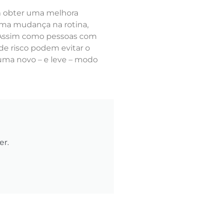
m obter uma melhora
 uma mudança na rotina,
. Assim como pessoas com
de risco podem evitar o
ma novo – e leve – modo
er.