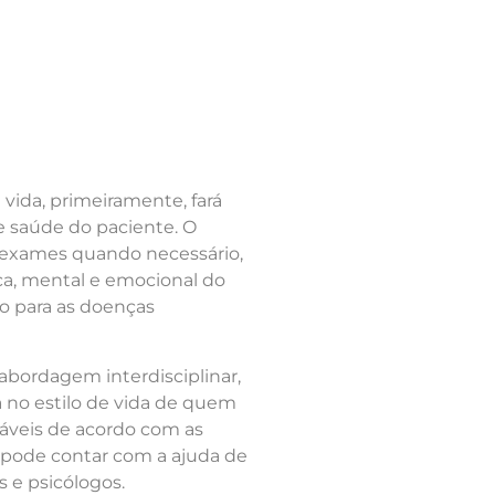
 vida, primeiramente, fará
e saúde do paciente. O
e exames quando necessário,
ica, mental e emocional do
co para as doenças
ordagem interdisciplinar,
 no estilo de vida de quem
dáveis de acordo com as
, pode contar com a ajuda de
s e psicólogos.