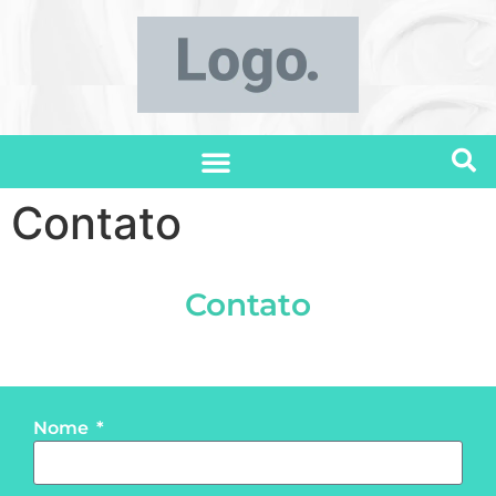
Contato
Contato
Nome